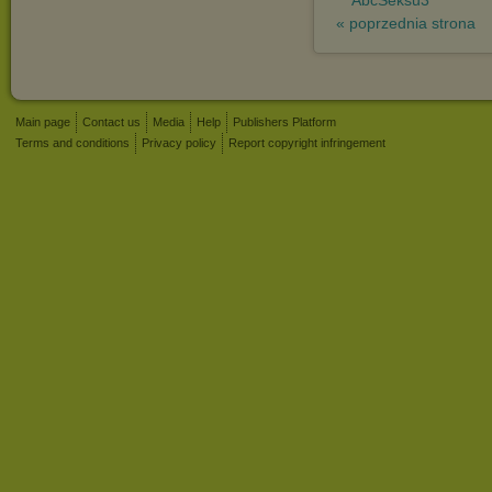
« poprzednia strona
Main page
Contact us
Media
Help
Publishers Platform
Terms and conditions
Privacy policy
Report copyright infringement