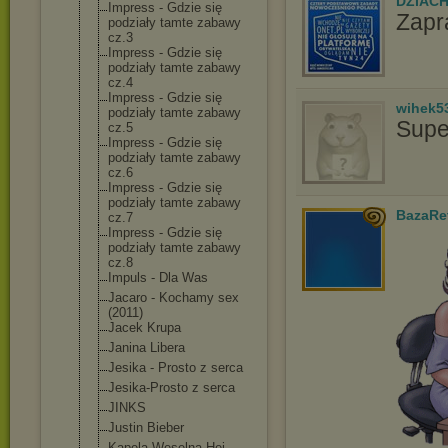
DZIAC
Impress - Gdzie się
Zapr
podziały tamte zabawy
cz.3
Impress - Gdzie się
podziały tamte zabawy
cz.4
Impress - Gdzie się
wihek5
podziały tamte zabawy
Supe
cz.5
Impress - Gdzie się
podziały tamte zabawy
cz.6
Impress - Gdzie się
podziały tamte zabawy
BazaRe
cz.7
Impress - Gdzie się
podziały tamte zabawy
cz.8
Impuls - Dla Was
Jacaro - Kochamy sex
(2011)
Jacek Krupa
Janina Libera
Jesika - Prosto z serca
Jesika-Prosto z serca
JINKS
Justin Bieber
Kapela Weselna Hej