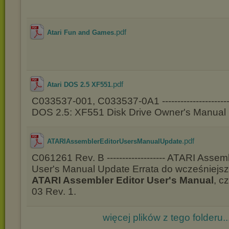
.pdf
Atari Fun and Games
.pdf
Atari DOS 2.5 XF551
C033537-001, C033537-0A1 ------------------------
DOS 2.5: XF551 Disk Drive Owner's Manual
.pdf
ATARIAssemblerEditorUsersManualUpdate
C061261 Rev. B ------------------- ATARI Assem
User's Manual Update Errata do wcześniejs
ATARI Assembler Editor User's Manual
, c
03 Rev. 1.
więcej plików z tego folderu..