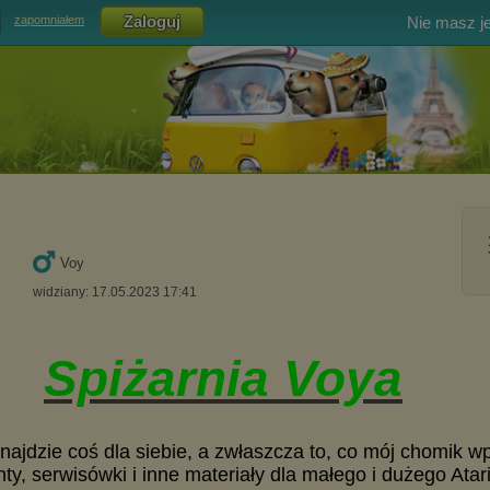
Nie masz j
zapomniałem
Voy
widziany: 17.05.2023 17:41