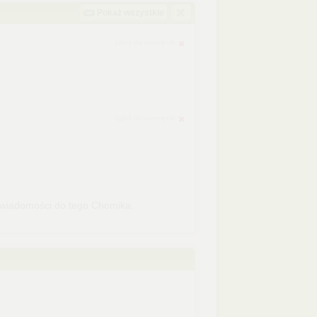
Pokaż wszystkie
zgłoś do usunięcia
zgłoś do usunięcia
iadomości do tego Chomika.