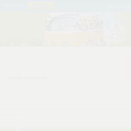
Nie masz j
zapomniałem
widziany: 3.08.2026 20:51
 na tym chomiku