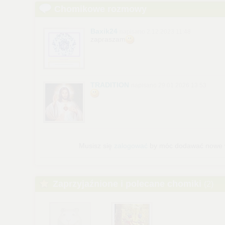
Chomikowe rozmowy
Baxik24
napisano 2.12.2023 11:48
zapraszam
TRADITION
napisano 29.01.2026 13:53
Musisz się
zalogować
by móc dodawać nowe w
Zaprzyjaźnione i polecane chomiki
(2)