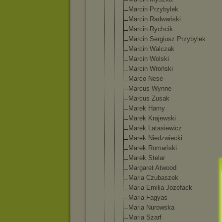
Marcin Przybylek
Marcin Radwański
Marcin Rychcik
Marcin Sergiusz Przybylek
Marcin Walczak
Marcin Wolski
Marcin Wroński
Marco Nese
Marcus Wynne
Marcus Zusak
Marek Harny
Marek Krajewski
Marek Latasiewicz
Marek Niedzwiecki
Marek Romański
Marek Stelar
Margaret Atwood
Maria Czubaszek
Maria Emilia Jozefack
Maria Fagyas
Maria Nurowska
Maria Szarf