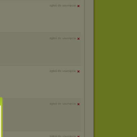
zgłoś do usunięcia
zgłoś do usunięcia
zgłoś do usunięcia
zgłoś do usunięcia
zgłoś do usunięcia