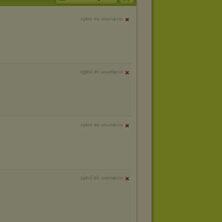
zgłoś do usunięcia
zgłoś do usunięcia
zgłoś do usunięcia
zgłoś do usunięcia