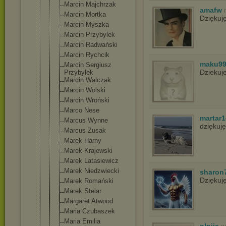
Marcin Majchrzak
amafw
Marcin Mortka
Dziękuj
Marcin Myszka
Marcin Przybylek
Marcin Radwański
Marcin Rychcik
maku9
Marcin Sergiusz
Dziekuj
Przybylek
Marcin Walczak
Marcin Wolski
Marcin Wroński
Marco Nese
martar1
Marcus Wynne
dziękuj
Marcus Zusak
Marek Harny
Marek Krajewski
Marek Latasiewicz
Marek Niedzwiecki
sharon
Dziękuj
Marek Romański
Marek Stelar
Margaret Atwood
Maria Czubaszek
Maria Emilia