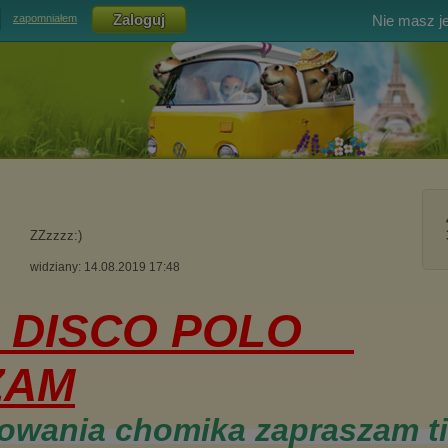
Nie masz j
zapomniałem
ZZzzzz:)
widziany: 14.08.2019 17:48