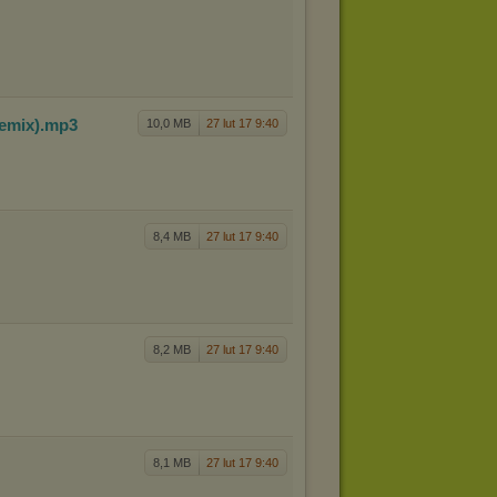
emix)
.mp3
10,0 MB
27 lut 17 9:40
8,4 MB
27 lut 17 9:40
8,2 MB
27 lut 17 9:40
8,1 MB
27 lut 17 9:40