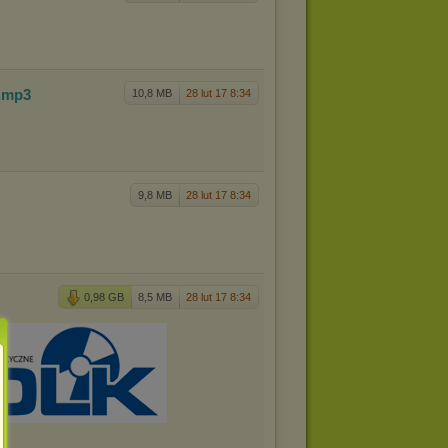
.mp3
10,8 MB
28 lut 17 8:34
9,8 MB
28 lut 17 8:34
0,98 GB
8,5 MB
28 lut 17 8:34