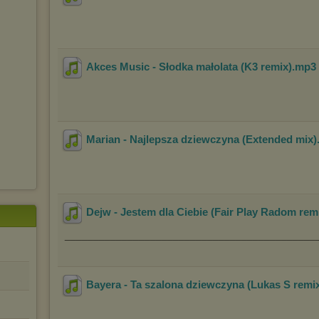
Akces Music - Słodka małolata (K3 remix)
.mp3
Marian - Najlepsza dziewczyna (Extended mix)
Dejw - Jestem dla Ciebie (Fair Play Radom rem
____________________________________________
Bayera - Ta szalona dziewczyna (Lukas S remi