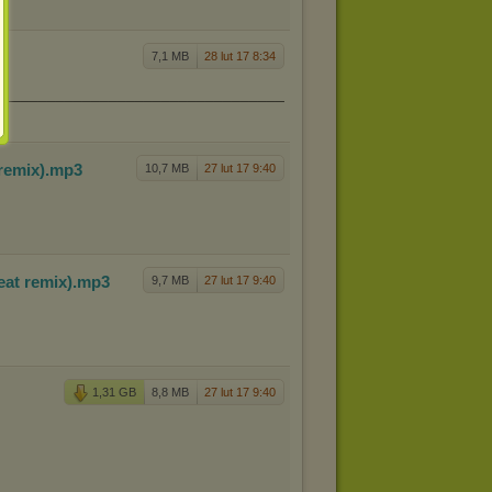
7,1 MB
28 lut 17 8:34
________________________________________________________
remi
x)
.mp3
10,7 MB
27 lut 17 9:40
at re
mix)
.mp3
9,7 MB
27 lut 17 9:40
1,31 GB
8,8 MB
27 lut 17 9:40