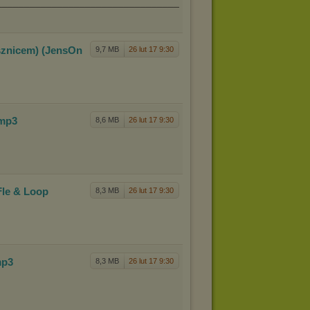
________________________________________________________
sznicem
) (JensOn
9,7 MB
26 lut 17 9:30
.mp3
8,6 MB
26 lut 17 9:30
Fle &
Loop
8,3 MB
26 lut 17 9:30
mp3
8,3 MB
26 lut 17 9:30