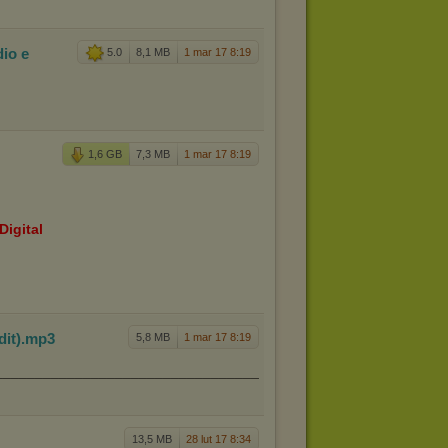
dio e
5.0
8,1 MB
1 mar 17 8:19
3
1,6 GB
7,3 MB
1 mar 17 8:19
Digital
dit)
.mp3
5,8 MB
1 mar 17 8:19
________________________________________________________
13,5 MB
28 lut 17 8:34