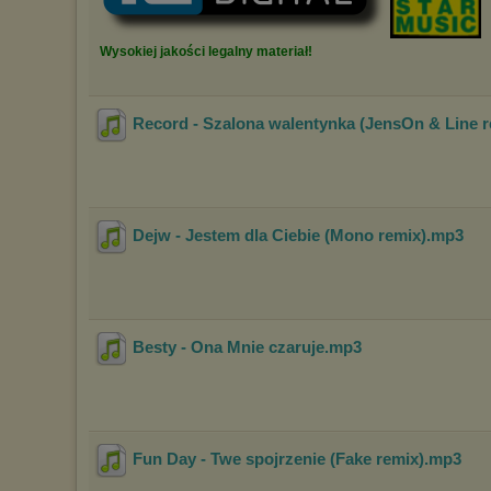
Wysokiej jakości legalny materiał!
Record - Szalona walentynka (JensOn & Line r
Dejw - Jestem dla Ciebie (Mono remix)
.mp3
Besty - Ona Mnie czaruje
.mp3
Fun Day - Twe spojrzenie (Fake remix)
.mp3