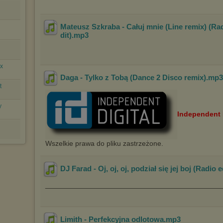
Mateusz Szkraba - Całuj mnie (Line remix) (Ra
dit)
.mp3
ix
Daga - Tylko z Tobą (Dance 2 Disco remix)
.mp
t
y
Independent 
Wszelkie prawa do pliku zastrzeżone.
DJ Farad - Oj, oj, oj, podział się jej boj (Radio
e
____________________________________________
Limith - Perfekcyjna odlotowa
.mp3