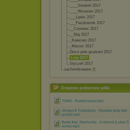
____Sierpień 2017
____Wrzesien 2017
___Lipiec 2017
___Pazdziernik 2017
__Czerwiec 2017
__Maj 2017
_Kwiecien 2017
_Marzec 2017
Disco polo grudzień 2017
Luty 2017
Styczeń 2017
zachomikowane
Ostatnio pobierane pliki
TOMO - Roztańczona.mp3
Jorrgus & Trubadurzy - Wysokie płoty tato
grodził.mp3
Basta feat. Stachursky - 8 sekund (Lukas S
remix).mp3