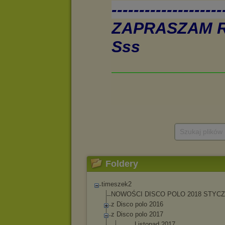
Szukaj plików
Foldery
timeszek2
NOWOŚCI DISCO POLO 2018 STYC
z Disco polo 2016
z Disco polo 2017
____Listopad 2017