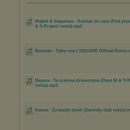
____________________________________________
Majkel & Sequence - Kochać do rana (Pod pry
& S-Project remix)
.mp3
Bosman - Tylko ona ( SQUARE Official Remix
Bayera - Ta szalona dziewczyna (Dave M & Tr!
remix)
.mp3
Kanon - Za każdy dzień (Serenity club remix)
.