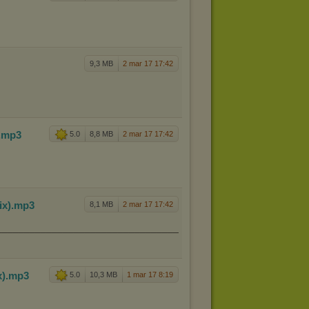
9,3 MB
2 mar 17 17:42
.mp3
5.0
8,8 MB
2 mar 17 17:42
ix)
.mp3
8,1 MB
2 mar 17 17:42
________________________________________________________
x)
.mp3
5.0
10,3 MB
1 mar 17 8:19