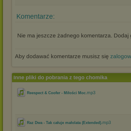
Komentarze:
Nie ma jeszcze żadnego komentarza. Dodaj g
Aby dodawać komentarze musisz się
zalogo
Inne pliki do pobrania z tego chomika
.mp3
Reespect & Coofer - Miłości Moc
.mp3
Raz Dwa - Tak całuje małolata (Extended)