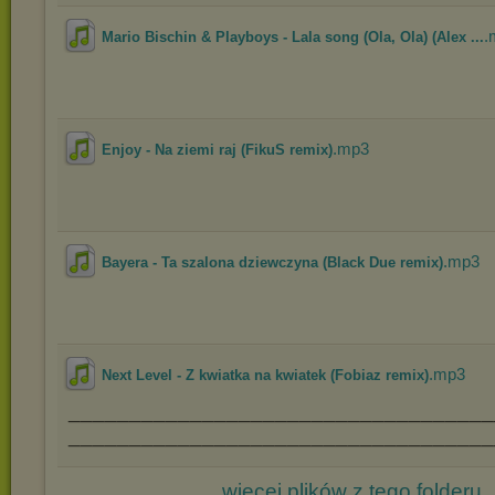
.
Mario Bischin & Playboys - Lala song (Ola, Ola) (Alex ...
.mp3
Enjoy - Na ziemi raj (FikuS remix)
.mp3
Bayera - Ta szalona dziewczyna (Black Due remix)
.mp3
Next Level - Z kwiatka na kwiatek (Fobiaz remix)
___________________________________
___________________________________
więcej plików z tego folderu..