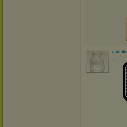
sarenk
.