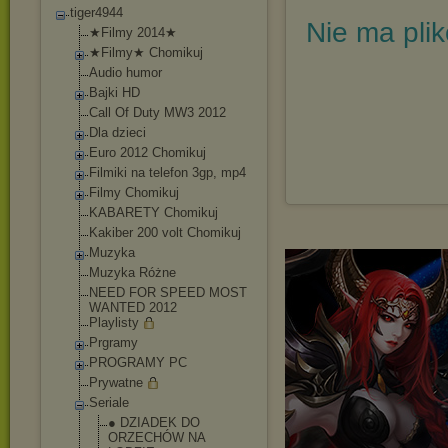
tiger4944
Nie ma pli
★Filmy 2014★
★Filmy★ Chomikuj
Audio humor
Bajki HD
Call Of Duty MW3 2012
Dla dzieci
Euro 2012 Chomikuj
Filmiki na telefon 3gp, mp4
Filmy Chomikuj
KABARETY Chomikuj
Kakiber 200 volt Chomikuj
Muzyka
Muzyka Różne
NEED FOR SPEED MOST
WANTED 2012
Playlisty
Prgramy
PROGRAMY PC
Prywatne
Seriale
● DZIADEK DO
ORZECHÓW NA