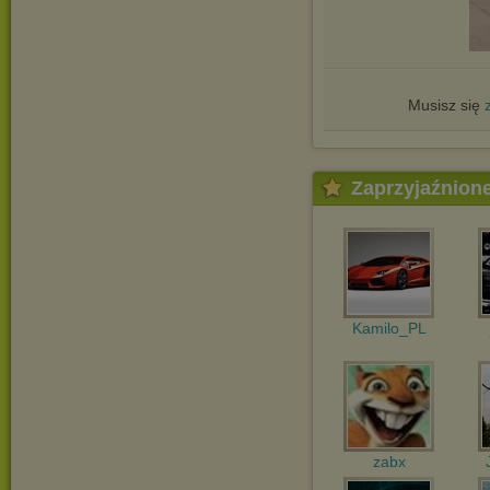
Musisz się
Zaprzyjaźnion
Kamilo_PL
zabx