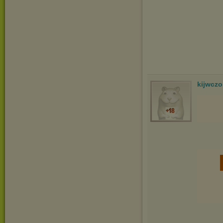
kijwcz