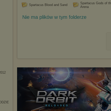
Spartacus Gods of t
Spartacus Blood and Sand
Arena
Nie ma plików w tym folderze
012
ODZIE