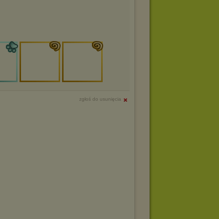
zgłoś do usunięcia