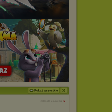
Pokaż wszystkie
zgłoś do usunięcia