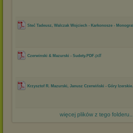
Steć Tadeusz, Walczak Wojciech - Karkonosze - Monograf
.pdf
Czerwinski & Mazurski - Sudety.PDF
Krzysztof R. Mazurski, Janusz Czerwiński - Góry Izerskie
więcej plików z tego folderu..