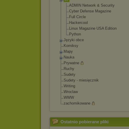
ADMIN Network & Security
Cyber Defense Magazine
Full Circle
Hackercool
Linux Magazine USA Edition
Python
Języki obce
Komiksy
Mapy
Nauka
Prywatne
Ruchy
Sudety
Sudety - miesięcznik
Writing
Wroclaw
WWW
zachomikowane
Ostatnio pobierane pliki