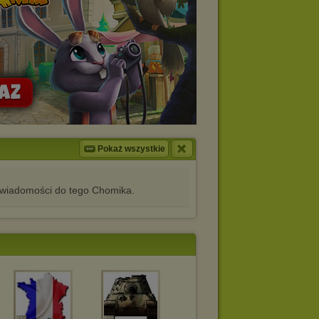
Pokaż wszystkie
iadomości do tego Chomika.