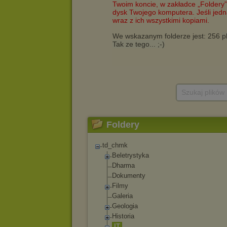
Szukaj plików
Foldery
td_chmk
Beletrystyka
Dharma
Dokumenty
Filmy
Galeria
Geologia
Historia
IT