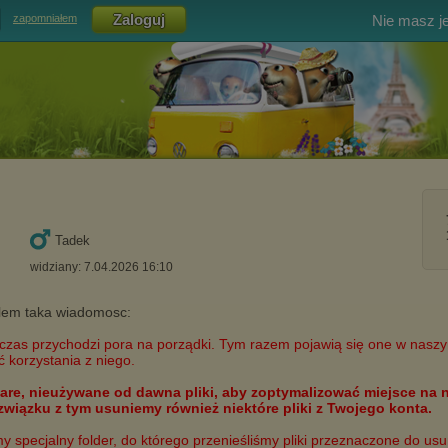
Nie masz j
zapomniałem
Tadek
widziany: 7.04.2026 16:10