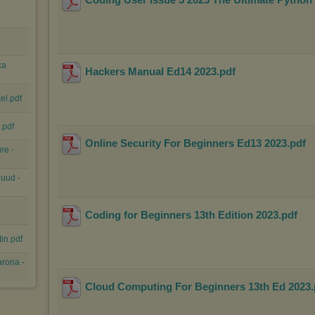
ka
Hackers Manual Ed14 2023
.pdf
el.pdf
.pdf
Online Security For Beginners Ed13 2023
.pdf
re -
Ruud -
Coding for Beginners 13th Edition 2023
.pdf
in.pdf
arona -
Cloud Computing For Beginners 13th Ed 2023