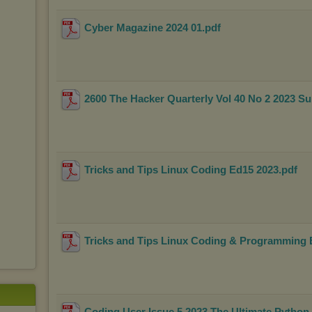
Cyber Magazine 2024 01
.pdf
2600 The Hacker Quarterly Vol 40 No 2 2023 
Tricks and Tips Linux Coding Ed15 2023
.pdf
Tricks and Tips Linux Coding & Programming 
Coding User Issue 5 2023 The Ultimate Python