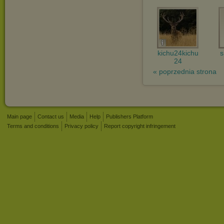
kichu24kichu
s
24
« poprzednia strona
Main page
Contact us
Media
Help
Publishers Platform
Terms and conditions
Privacy policy
Report copyright infringement