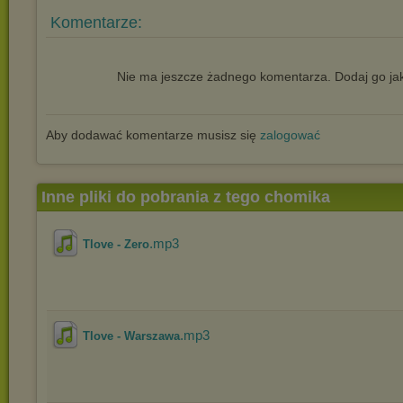
Komentarze:
Nie ma jeszcze żadnego komentarza. Dodaj go jak
Aby dodawać komentarze musisz się
zalogować
Inne pliki do pobrania z tego chomika
.mp3
Tlove - Zero
.mp3
Tlove - Warszawa