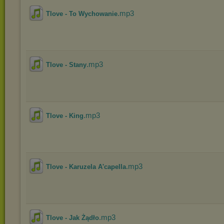
.mp3
Tlove - To Wychowanie
.mp3
Tlove - Stany
.mp3
Tlove - King
.mp3
Tlove - Karuzela A'capella
.mp3
Tlove - Jak Żądło