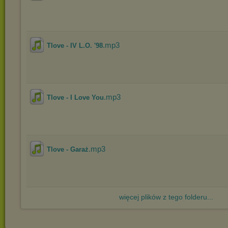
.mp3
Tlove - IV L.O. '98
.mp3
Tlove - I Love You
.mp3
Tlove - Garaż
więcej plików z tego folderu...