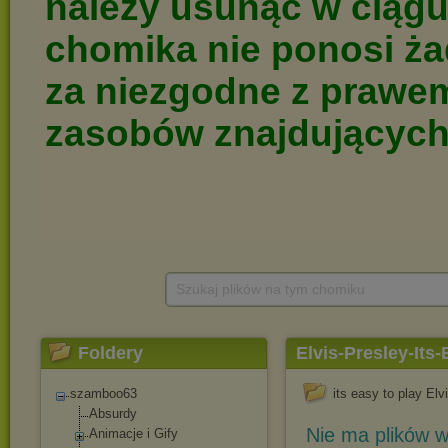
Szukaj plików na tym chomiku
Foldery
Elvis-Presley-Its-
szamboo63
its easy to play Elv
Absurdy
Nie ma plików w
Animacje i Gify