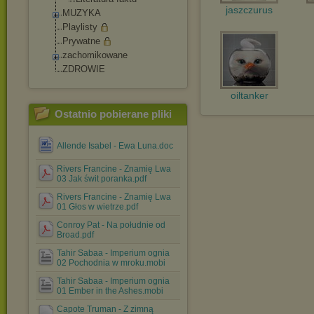
jaszczurus
MUZYKA
Playlisty
Prywatne
zachomikowane
ZDROWIE
oiltanker
Ostatnio pobierane pliki
Allende Isabel - Ewa Luna.doc
Rivers Francine - Znamię Lwa
03 Jak świt poranka.pdf
Rivers Francine - Znamię Lwa
01 Głos w wietrze.pdf
Conroy Pat - Na południe od
Broad.pdf
Tahir Sabaa - Imperium ognia
02 Pochodnia w mroku.mobi
Tahir Sabaa - Imperium ognia
01 Ember in the Ashes.mobi
Capote Truman - Z zimną