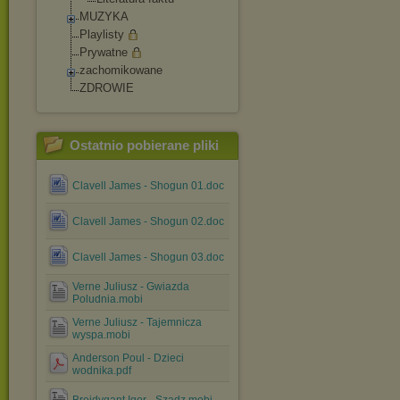
MUZYKA
Playlisty
Prywatne
zachomikowane
ZDROWIE
Ostatnio pobierane pliki
Clavell James - Shogun 01.doc
Clavell James - Shogun 02.doc
Clavell James - Shogun 03.doc
Verne Juliusz - Gwiazda
Poludnia.mobi
Verne Juliusz - Tajemnicza
wyspa.mobi
Anderson Poul - Dzieci
wodnika.pdf