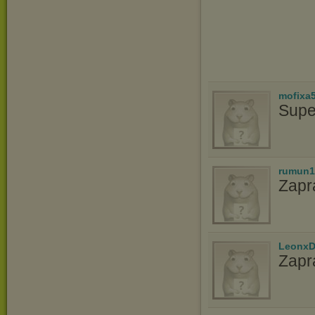
mofixa
Supe
rumun1
Zapr
LeonxD
Zapr