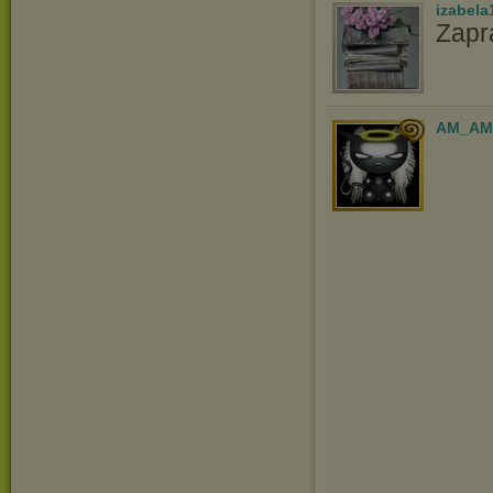
izabela
Zapr
AM_AM