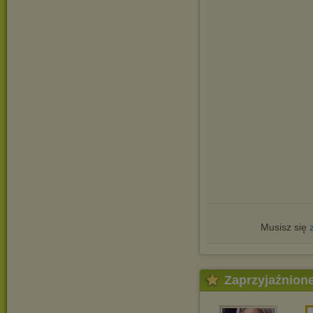
Musisz się
Zaprzyjaźnion