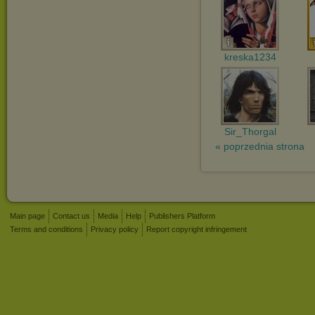
kreska1234
Sir_Thorgal
« poprzednia strona
Main page
Contact us
Media
Help
Publishers Platform
Terms and conditions
Privacy policy
Report copyright infringement