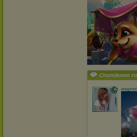
Chomikowe r
wagner