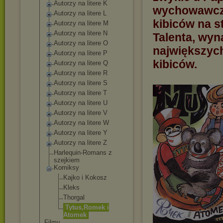
Autorzy na litere K
wychowawcze
Autorzy na litere L
kibiców na s
Autorzy na litere M
Autorzy na litere N
Talenta, wyn
Autorzy na litere O
największyc
Autorzy na litere P
kibiców.
Autorzy na litere Q
Autorzy na litere R
Autorzy na litere S
Autorzy na litere T
Autorzy na litere U
Autorzy na litere V
Autorzy na litere W
Autorzy na litere Y
Autorzy na litere Z
Harlequin-Roma
ns z
szejkiem
Komiksy
Kajko i Kokosz
Kleks
Thorgal
Tytus,Romek i
Atomek
Filmy