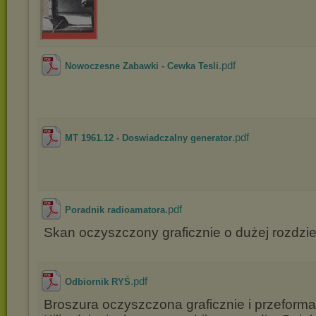
.pdf
Nowoczesne Zabawki - Cewka Tesli
.pdf
MT 1961.12 - Doswiadczalny generator
.pdf
Poradnik radioamatora
Skan oczyszczony graficznie o dużej rozdziel
.pdf
Odbiornik RYŚ
Broszura oczyszczona graficznie i przeform