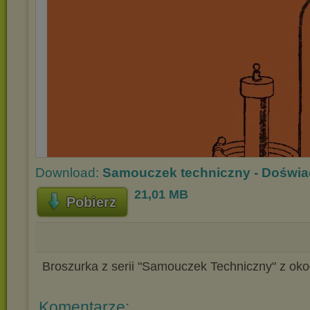
Download:
Samouczek techniczny - Doświad
21,01 MB
Pobierz
Broszurka z serii "Samouczek Techniczny" z oko
Komentarze: