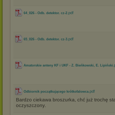
.pdf
64_026 - Odb. detektor. cz-2
.pdf
65_026 - Odb. detektor. cz-3
.
Amatorskie anteny KF i UKF - Z. Bieńkowski, E. Lipiński
.pdf
Odbiornik początkującego krótkofalowca
Bardzo ciekawa broszurka, chć już trochę sta
oczyszczony.