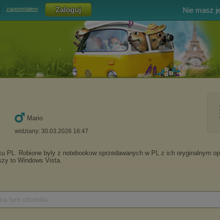
Nie masz j
zapomniałem
Mario
widziany: 30.03.2026 16:47
 na tym chomiku