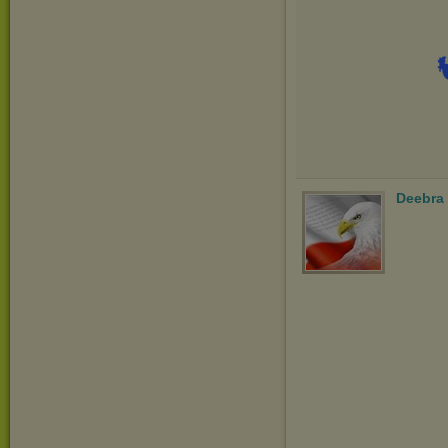
Deebra