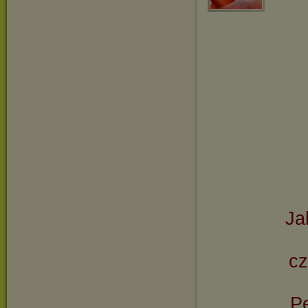
Ja
cz
Pe