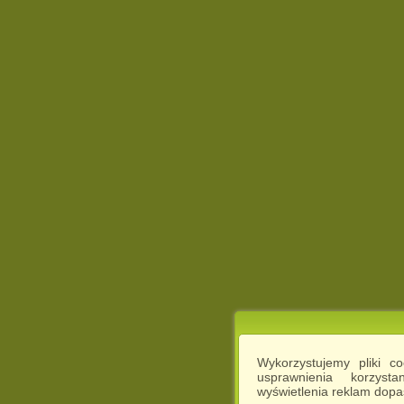
Wykorzystujemy pliki c
usprawnienia korzyst
wyświetlenia reklam dop