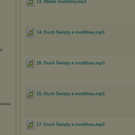
13. Walka modlitwy
.mp3
14. Duch Święty a modlitwa
.mp3
go
16. Duch Święty a modlitwa
.mp3
15. Duch Święty a modlitwa
.mp3
Akwinu
17. Duch Święty a modlitwa
.mp3