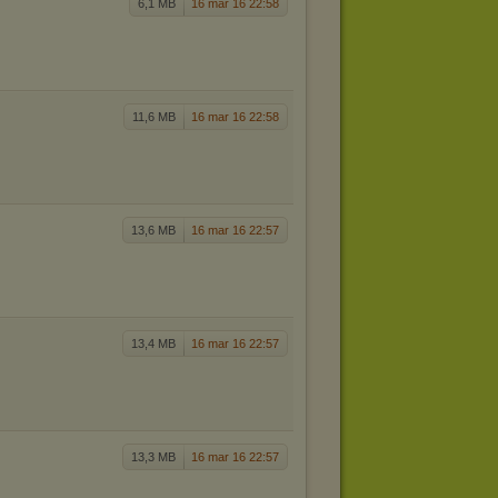
6,1 MB
16 mar 16 22:58
11,6 MB
16 mar 16 22:58
13,6 MB
16 mar 16 22:57
13,4 MB
16 mar 16 22:57
13,3 MB
16 mar 16 22:57