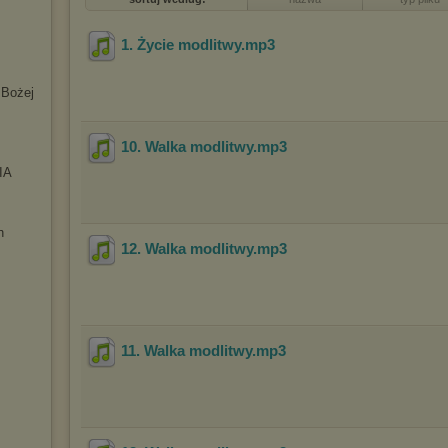
1. Życie modlitwy
.mp3
 Bożej
10. Walka modlitwy
.mp3
IA
h
12. Walka modlitwy
.mp3
11. Walka modlitwy
.mp3