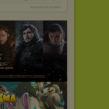
bezpośredni link do folderu