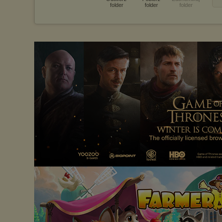
folder
folder
folder