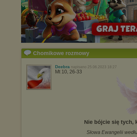
Chomikowe rozmowy
Deebra
napisano 25.06.2023 18:27
Mt 10, 26-33
Nie bójcie się tych, 
Słowa Ewangelii wedł