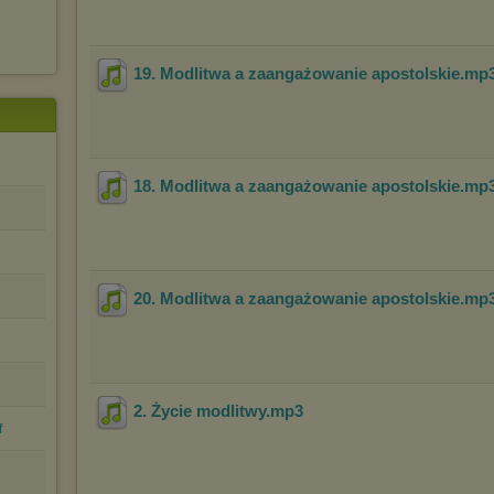
19. Modlitwa a zaangażowanie apostolskie
.mp
18. Modlitwa a zaangażowanie apostolskie
.mp
20. Modlitwa a zaangażowanie apostolskie
.mp
2. Życie modlitwy
.mp3
f