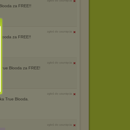
zgłoś do usunięcia
Blooda za FREE!!
zgłoś do usunięcia
Blooda za FREE!!
zgłoś do usunięcia
 True Blooda za FREE!
zgłoś do usunięcia
ka True Blooda.
zgłoś do usunięcia