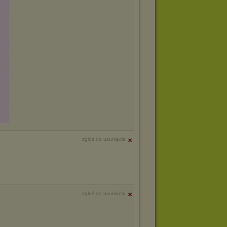
zgłoś do usunięcia
zgłoś do usunięcia