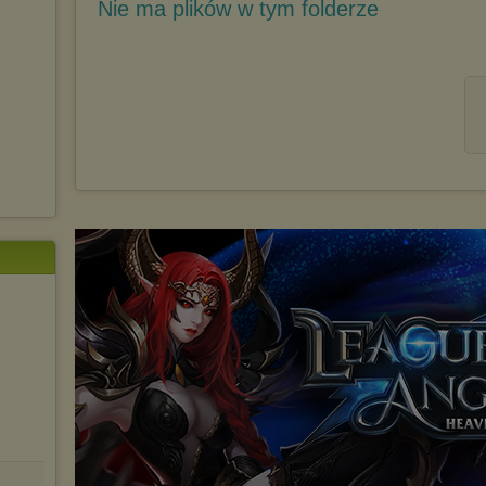
Nie ma plików w tym folderze