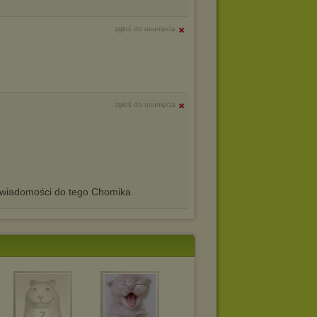
zgłoś do usunięcia
zgłoś do usunięcia
iadomości do tego Chomika.