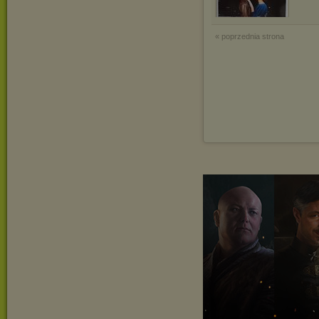
« poprzednia strona