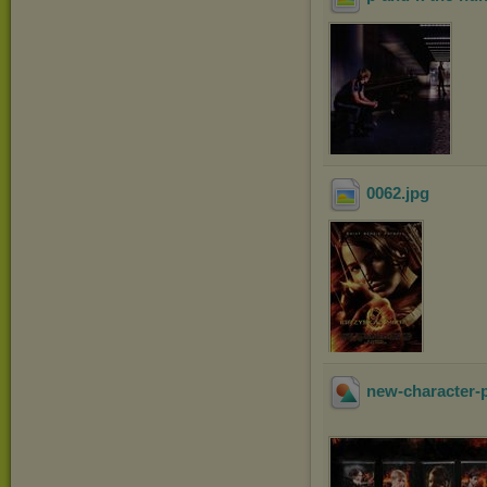
0062
.jpg
new-character-