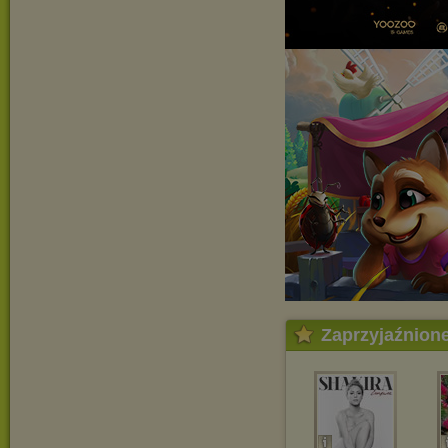
Zaprzyjaźnion