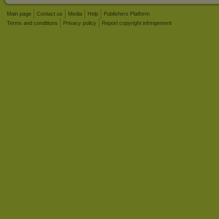
Main page
Contact us
Media
Help
Publishers Platform
Terms and conditions
Privacy policy
Report copyright infringement