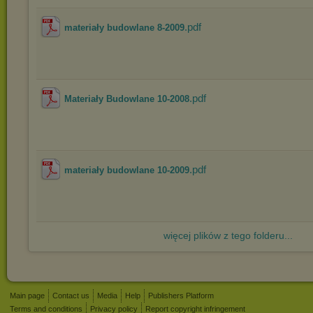
.pdf
materiały budowlane 8-2009
.pdf
Materiały Budowlane 10-2008
.pdf
materiały budowlane 10-2009
więcej plików z tego folderu...
Main page
Contact us
Media
Help
Publishers Platform
Terms and conditions
Privacy policy
Report copyright infringement