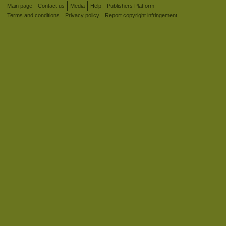
Main page
Contact us
Media
Help
Publishers Platform
Terms and conditions
Privacy policy
Report copyright infringement