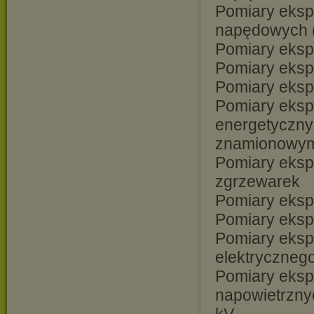
Pomiary eksp
napędowych (
Pomiary eksp
Pomiary eksp
Pomiary eksp
Pomiary eksp
energetyczny
znamionowym
Pomiary eksp
zgrzewarek
Pomiary eksp
Pomiary ekspl
Pomiary eksp
elektryczneg
Pomiary ekspl
napowietrzny