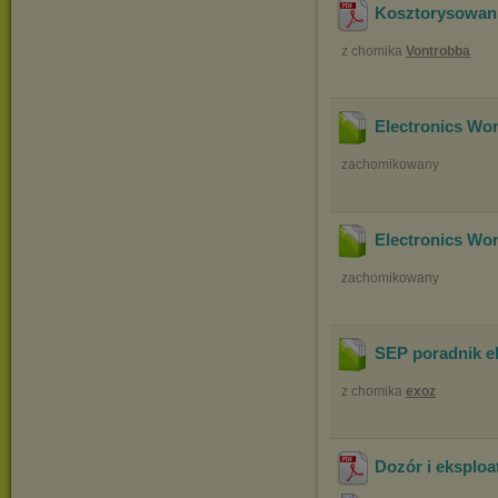
Kosztorysowan
z chomika
Vontrobba
Electronics Wo
zachomikowany
Electronics Wo
zachomikowany
SEP poradnik e
z chomika
exoz
Dozór i eksploa