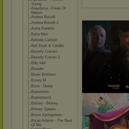
Young
Anastacia - Freak Of
Nature
Andrea Bocelli
Andrea Bocelli 2
Areta Franklin
Baha Men
Belinda Carlisle
Bell Book & Candle
Beverly Craven
Beverly Craven 1
Billy Idol
Blondie
Blues Brothers
Boney M
Bono - Duety
Brainstorm
Brainstorm1
Britney - Britney
Britney Spears
Bruce Springsteen
Bryan Adams - The Best
Of Me