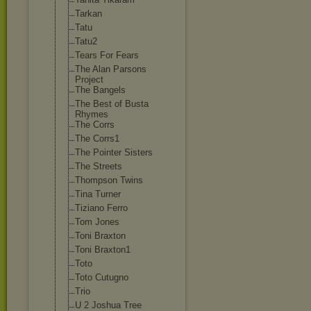
Tarkan
Tatu
Tatu2
Tears For Fears
The Alan Parsons
Project
The Bangels
The Best of Busta
Rhymes
The Corrs
The Corrs1
The Pointer Sisters
The Streets
Thompson Twins
Tina Turner
Tiziano Ferro
Tom Jones
Toni Braxton
Toni Braxton1
Toto
Toto Cutugno
Trio
U 2 Joshua Tree