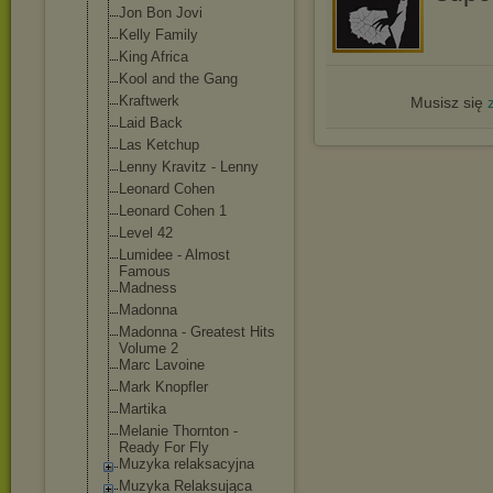
Jon Bon Jovi
Kelly Family
King Africa
Kool and the Gang
Kraftwerk
Musisz się
Laid Back
Las Ketchup
Lenny Kravitz - Lenny
Leonard Cohen
Leonard Cohen 1
Level 42
Lumidee - Almost
Famous
Madness
Madonna
Madonna - Greatest Hits
Volume 2
Marc Lavoine
Mark Knopfler
Martika
Melanie Thornton -
Ready For Fly
Muzyka relaksacyjna
Muzyka Relaksująca