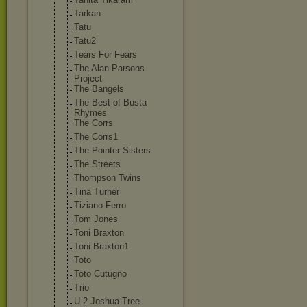
Tarkan
Tatu
Tatu2
Tears For Fears
The Alan Parsons
Project
The Bangels
The Best of Busta
Rhymes
The Corrs
The Corrs1
The Pointer Sisters
The Streets
Thompson Twins
Tina Turner
Tiziano Ferro
Tom Jones
Toni Braxton
Toni Braxton1
Toto
Toto Cutugno
Trio
U 2 Joshua Tree