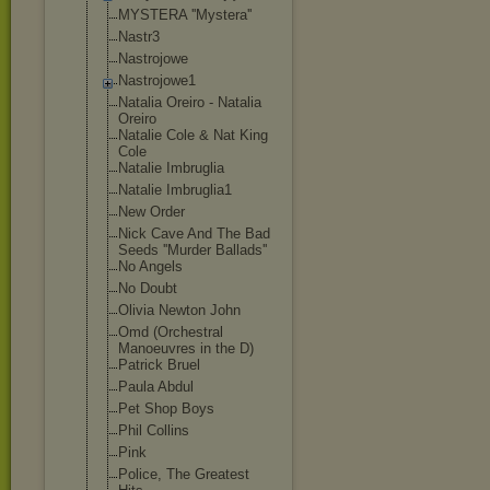
MYSTERA ''Mystera''
Nastr3
Nastrojowe
Nastrojowe1
Natalia Oreiro - Natalia
Oreiro
Natalie Cole & Nat King
Cole
Natalie Imbruglia
Natalie Imbruglia1
New Order
Nick Cave And The Bad
Seeds ''Murder Ballads''
No Angels
No Doubt
Olivia Newton John
Omd (Orchestral
Manoeuvres in the D)
Patrick Bruel
Paula Abdul
Pet Shop Boys
Phil Collins
Pink
Police, The Greatest