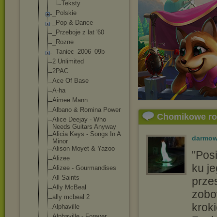
Teksty
_Polskie
_Pop & Dance
_Przeboje z lat '60
_Rozne
_Taniec_2006_0
9b
2 Unlimited
2PAC
Ace Of Base
A-ha
Aimee Mann
Albano & Romina Power
Chomikowe r
Alice Deejay - Who
Needs Guitars Anyway
Alicia Keys - Songs In A
darmow
Minor
Alison Moyet & Yazoo
"Pos
Alizee
ku je
Alizee - Gourmandises
All Saints
prze
Ally McBeal
zobo
ally mcbeal 2
krok
Alphaville
Alphaville - Forever