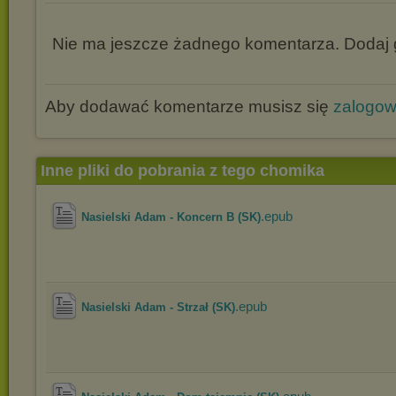
Nie ma jeszcze żadnego komentarza. Dodaj g
Aby dodawać komentarze musisz się
zalogo
Inne pliki do pobrania z tego chomika
.epub
Nasielski Adam - Koncern B (SK)
.epub
Nasielski Adam - Strzał (SK)