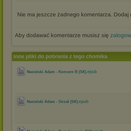
Nie ma jeszcze żadnego komentarza. Dodaj g
Aby dodawać komentarze musisz się
zalogo
Inne pliki do pobrania z tego chomika
.epub
Nasielski Adam - Koncern B (SK)
.epub
Nasielski Adam - Strzał (SK)