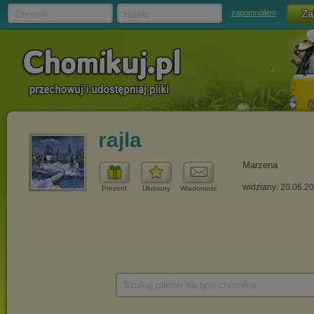
Chomik
Hasło
zapomniałem
rajla
Marzena
widziany: 20.06.2
Prezent
Ulubiony
Wiadomość
Szukaj plików na tym chomiku