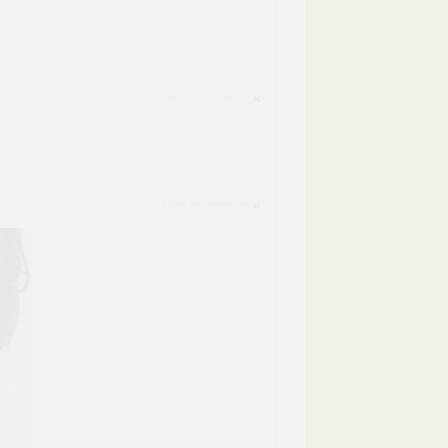
zgłoś do usunięcia
zgłoś do usunięcia