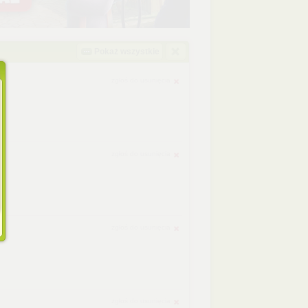
Pokaż wszystkie
zgłoś do usunięcia
zgłoś do usunięcia
zgłoś do usunięcia
zgłoś do usunięcia