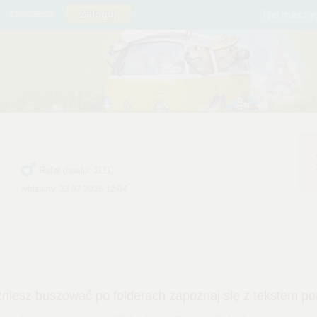
Nie masz j
zapomniałem
Rafał (hasło: 1111)
widziany: 23.07.2026 12:04