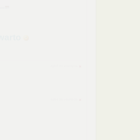
 warto
zgłoś do usunięcia
zgłoś do usunięcia