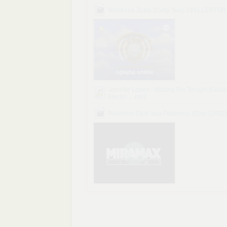
Niesforna Zuzia (Curly Sue) 1991.LEKTO
oglądaj online
Jennifer Lopez - Waiting For Tonight (Gila
Electro ....mp3
Pokémon Głos lasu Pokemon 4Ever (2002)