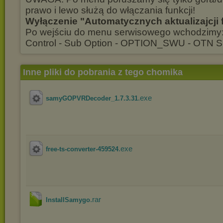
prawo i lewo służą do włączania funkcji!
Wyłączenie "Automatycznych aktualizajcji 
Po wejściu do menu serwisowego wchodzimy
Control - Sub Option - OPTION_SWU - OTN Su
Inne pliki do pobrania z tego chomika
.exe
samyGOPVRDecoder_1.7.3.31
.exe
free-ts-converter-459524
.rar
InstallSamygo