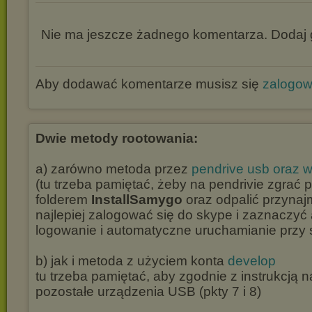
Nie ma jeszcze żadnego komentarza. Dodaj g
Aby dodawać komentarze musisz się
zalogo
Dwie metody rootowania:
a) zarówno metoda przez
pendrive usb oraz w
(tu trzeba pamiętać, żeby na pendrivie zgrać 
folderem
InstallSamygo
oraz odpalić przynaj
najlepiej zalogować się do skype i zaznaczy
logowanie i automatyczne uruchamianie przy s
b) jak i metoda z użyciem konta
develop
tu trzeba pamiętać, aby zgodnie z instrukcją n
pozostałe urządzenia USB (pkty 7 i 8)