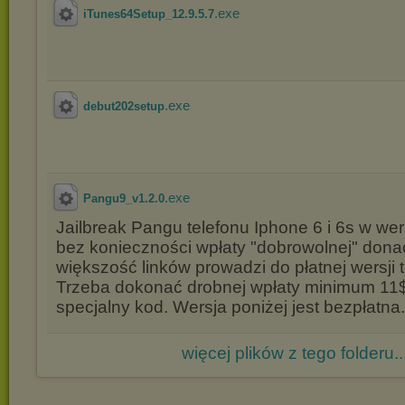
.exe
iTunes64Setup_12.9.5.7
.exe
debut202setup
.exe
Pangu9_v1.2.0
Jailbreak Pangu telefonu Iphone 6 i 6s w wers
bez konieczności wpłaty "dobrowolnej" donac
większość linków prowadzi do płatnej wersji
Trzeba dokonać drobnej wpłaty minimum 11
specjalny kod. Wersja poniżej jest bezpłatna.
więcej plików z tego folderu..