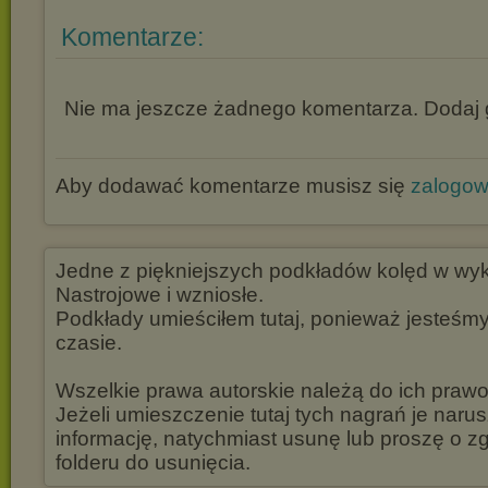
Komentarze:
Nie ma jeszcze żadnego komentarza. Dodaj g
Aby dodawać komentarze musisz się
zalogo
Jedne z piękniejszych podkładów kolęd w wyko
Nastrojowe i wzniosłe.
Podkłady umieściłem tutaj, ponieważ jesteśm
czasie.
Wszelkie prawa autorskie należą do ich prawow
Jeżeli umieszczenie tutaj tych nagrań je naru
informację, natychmiast usunę lub proszę o z
folderu do usunięcia.