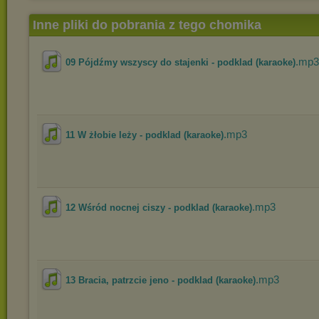
Inne pliki do pobrania z tego chomika
.mp3
09 Pójdźmy wszyscy do stajenki - podklad (karaoke)
.mp3
11 W żłobie leży - podklad (karaoke)
.mp3
12 Wśród nocnej ciszy - podklad (karaoke)
.mp3
13 Bracia, patrzcie jeno - podklad (karaoke)