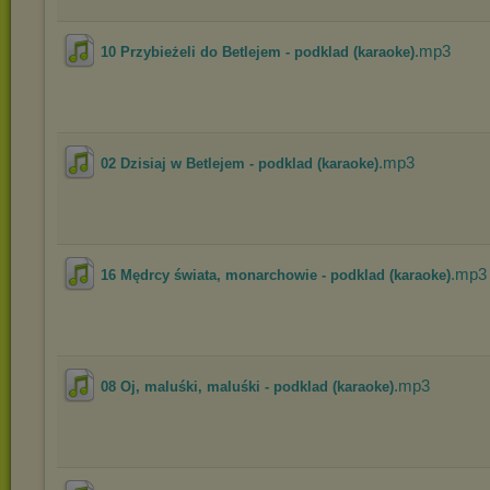
.mp3
10 Przybieżeli do Betlejem - podklad (karaoke)
.mp3
02 Dzisiaj w Betlejem - podklad (karaoke)
.mp3
16 Mędrcy świata, monarchowie - podklad (karaoke)
.mp3
08 Oj, maluśki, maluśki - podklad (karaoke)