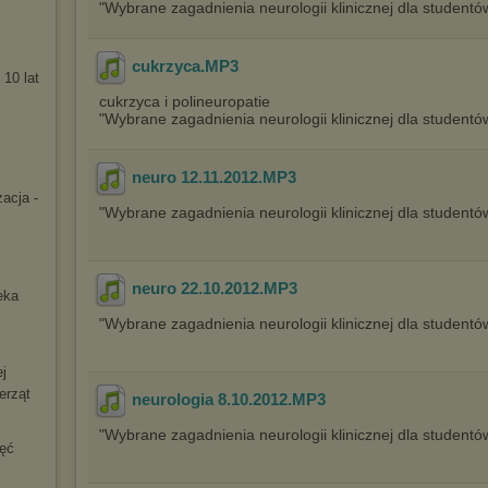
"Wybrane zagadnienia neurologii klinicznej dla studentó
cukrzyca
.MP3
10 lat
cukrzyca i polineuropatie
"Wybrane zagadnienia neurologii klinicznej dla studentó
neuro 12.11.2012
.MP3
acja -
"Wybrane zagadnienia neurologii klinicznej dla studentó
neuro 22.10.2012
.MP3
eka
"Wybrane zagadnienia neurologii klinicznej dla studentó
ej
erząt
neurologia 8.10.2012
.MP3
"Wybrane zagadnienia neurologii klinicznej dla studentó
ięć