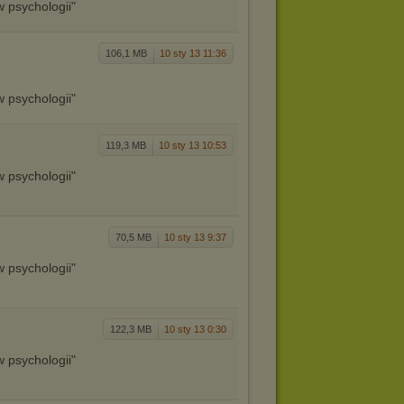
w psychologii"
106,1 MB
10 sty 13 11:36
w psychologii"
119,3 MB
10 sty 13 10:53
w psychologii"
70,5 MB
10 sty 13 9:37
w psychologii"
122,3 MB
10 sty 13 0:30
w psychologii"