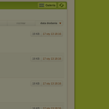
Galeria
rozmiar
data dodania
19 KB
17 sty 13 18:16
19 KB
17 sty 13 18:16
19 KB
17 sty 13 18:16
16 KB
17 sty 13 18:16