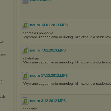
neuro 14.01.2013
.MP3
depresja i powtórka
"Wybrane zagadnienia neurologii klinicznej dla studentó
owe
neuro 7.01.2013
.MP3
orii i
alkoholizm
"Wybrane zagadnienia neurologii klinicznej dla studentó
neuro 17.12.2012
.MP3
i
)
"Wybrane zagadnienia neurologii klinicznej dla studentó
ych
neuro 3.12.2012
.MP3
padaczka