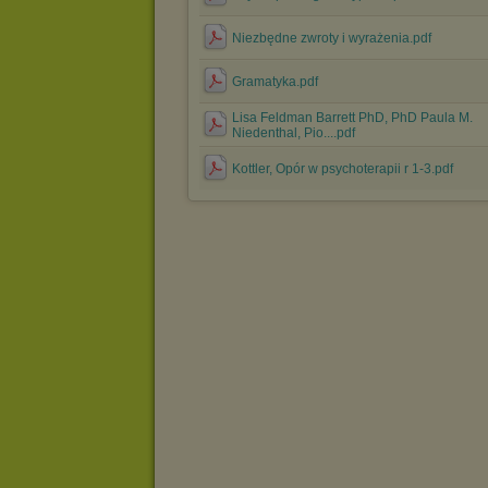
Niezbędne zwroty i wyrażenia.pdf
Gramatyka.pdf
Lisa Feldman Barrett PhD, PhD Paula M.
Niedenthal, Pio....pdf
Kottler, Opór w psychoterapii r 1-3.pdf