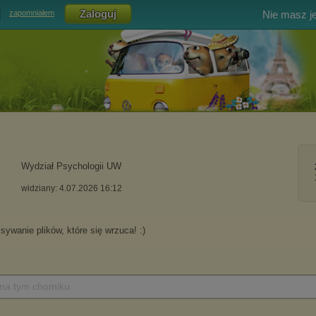
Nie masz j
zapomniałem
Wydział Psychologii UW
widziany: 4.07.2026 16:12
 na tym chomiku