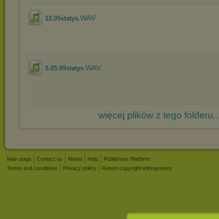
.WAV
12.05statys
.WAV
5.05.09statys
więcej plików z tego folderu..
Main page
Contact us
Media
Help
Publishers Platform
Terms and conditions
Privacy policy
Report copyright infringement