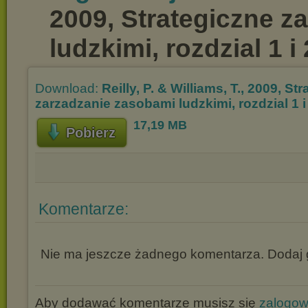
2009, Strategiczne z
ludzkimi, rozdzial 1 i
Download:
Reilly, P. & Williams, T., 2009, St
zarzadzanie zasobami ludzkimi, rozdzial 1 i
17,19 MB
Pobierz
Komentarze:
Nie ma jeszcze żadnego komentarza. Dodaj g
Aby dodawać komentarze musisz się
zalogo