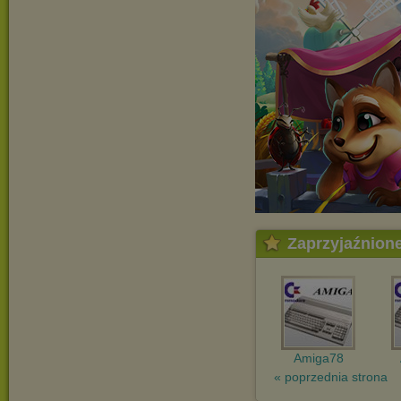
Zaprzyjaźnion
Amiga78
« poprzednia strona