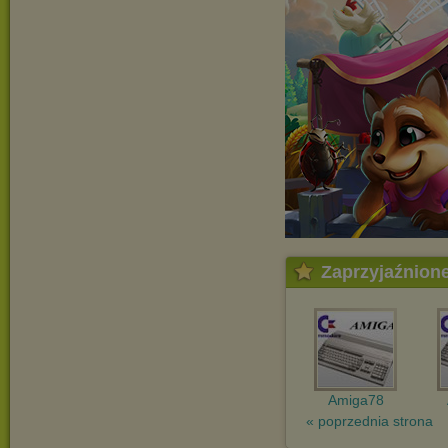
Zaprzyjaźnion
Amiga78
« poprzednia strona