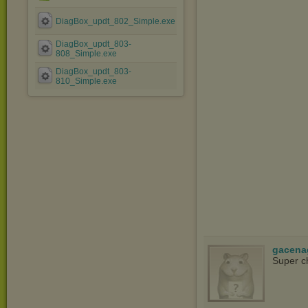
DiagBox_updt_802_Simple.exe
DiagBox_updt_803-
808_Simple.exe
DiagBox_updt_803-
810_Simple.exe
gacena
Super c