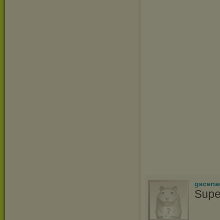
gacena
Supe