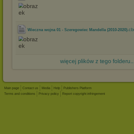
.cb
Wieczna wojna 01 - Szeregowiec Mandella (2010-2020)
więcej plików z tego folderu..
Main page
Contact us
Media
Help
Publishers Platform
Terms and conditions
Privacy policy
Report copyright infringement