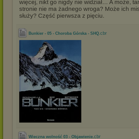
więcej, nikt go nigdy nie widział… A może, ta
stronie nie ma żadnego wroga? Może ich mis
służy? Część pierwsza z pięciu.
.cbr
Bunkier - 05 - Choroba Górska - SHQ
.cbr
Wieczna wolność 03 - Objawienie