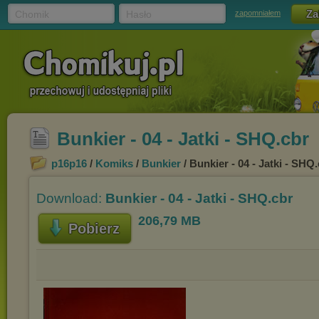
Chomik
Hasło
zapomniałem
Bunkier - 04 - Jatki - SHQ.cbr
p16p16
/
Komiks
/
Bunkier
/ Bunkier - 04 - Jatki - SHQ
Download:
Bunkier - 04 - Jatki - SHQ.cbr
206,79 MB
Pobierz