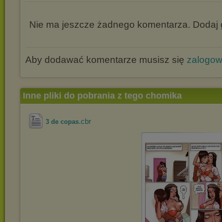
Nie ma jeszcze żadnego komentarza. Dodaj g
Aby dodawać komentarze musisz się
zalogo
Inne pliki do pobrania z tego chomika
.cbr
3 de copas