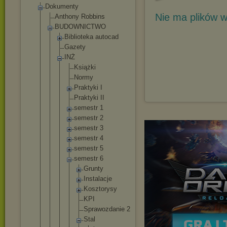
Dokumenty
Nie ma plików w
Anthony Robbins
BUDOWNICTWO
Biblioteka autocad
Gazety
INŻ
Książki
Normy
Praktyki I
Praktyki II
semestr 1
semestr 2
semestr 3
semestr 4
semestr 5
semestr 6
Grunt
y
Insta
lacje
Koszt
orysy
KPI
Spraw
ozdan
ie 2
Stal