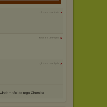
zgłoś do usunięcia
zgłoś do usunięcia
zgłoś do usunięcia
iadomości do tego Chomika.