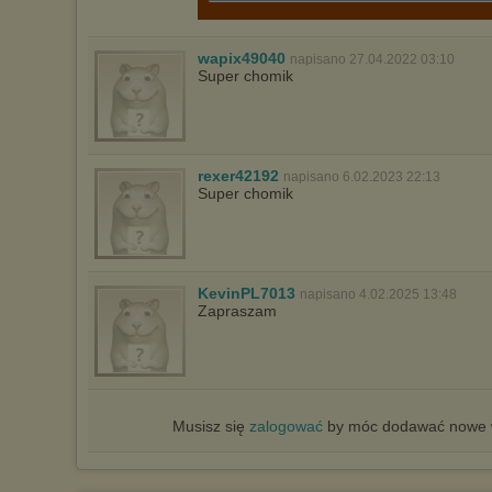
wapix49040
napisano 27.04.2022 03:10
Super chomik
rexer42192
napisano 6.02.2023 22:13
Super chomik
KevinPL7013
napisano 4.02.2025 13:48
Zapraszam
Musisz się
zalogować
by móc dodawać nowe w