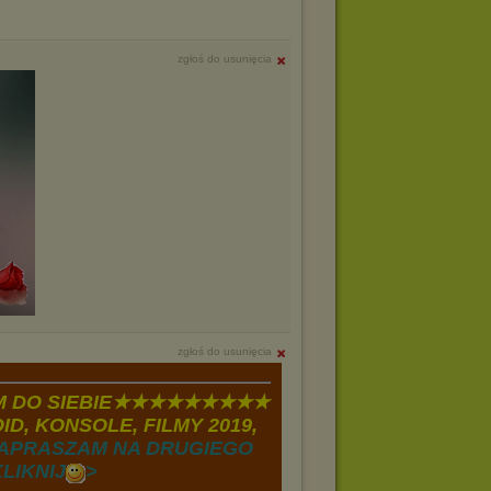
zgłoś do usunięcia
zgłoś do usunięcia
 DO SIEBIE★★★★★★★★★
D, KONSOLE, FILMY 2019,
APRASZAM NA DRUGIEGO
LIKNIJ
>