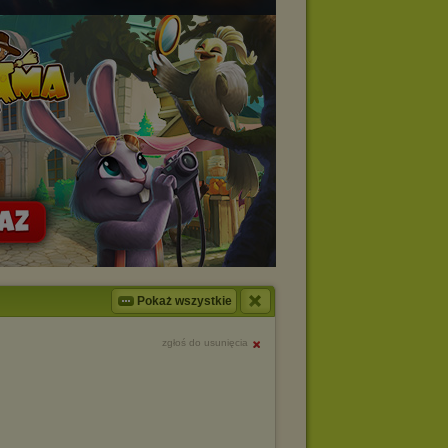
Pokaż wszystkie
zgłoś do usunięcia