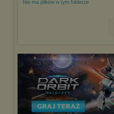
Nie ma plików w tym folderze