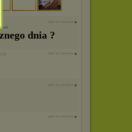
zgłoś do usunięcia
znego dnia ?
zgłoś do usunięcia
5:10
zgłoś do usunięcia
zgłoś do usunięcia