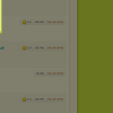
5.0
456 KB
3 lis 20 19:50
pdf
5.0
332 KB
3 lis 20 19:50
50 KB
3 lis 20 19:50
5.0
156 KB
3 lis 20 19:50