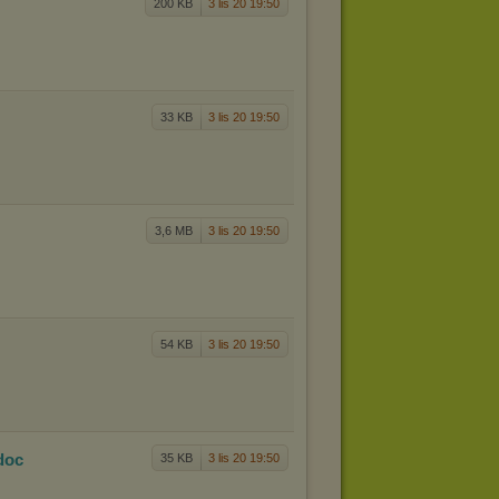
200 KB
3 lis 20 19:50
33 KB
3 lis 20 19:50
3,6 MB
3 lis 20 19:50
54 KB
3 lis 20 19:50
doc
35 KB
3 lis 20 19:50