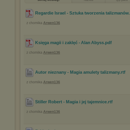
Regardie Israel - Sztuka tworzenia talizmanów
z chomika
Arwen136
Księga magii i zaklęć - Alan Abyss
.pdf
z chomika
Arwen136
Autor nieznany - Magia amulety talizmany
.rtf
z chomika
Arwen136
Stiller Robert - Magia i jej tajemnice
.rtf
z chomika
Arwen136