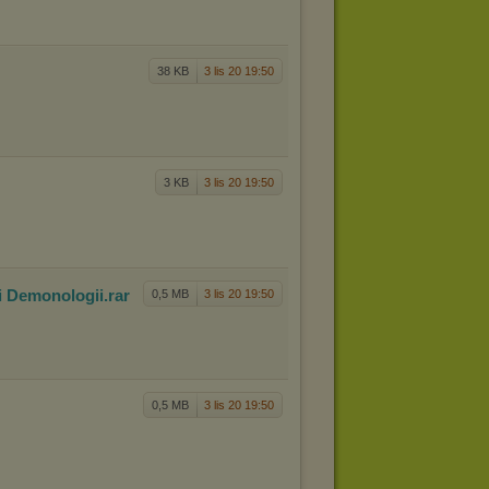
38 KB
3 lis 20 19:50
3 KB
3 lis 20 19:50
 i Demon
ologii
.rar
0,5 MB
3 lis 20 19:50
0,5 MB
3 lis 20 19:50