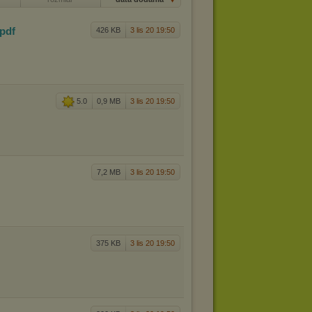
.pdf
426 KB
3 lis 20 19:50
5.0
0,9 MB
3 lis 20 19:50
7,2 MB
3 lis 20 19:50
375 KB
3 lis 20 19:50