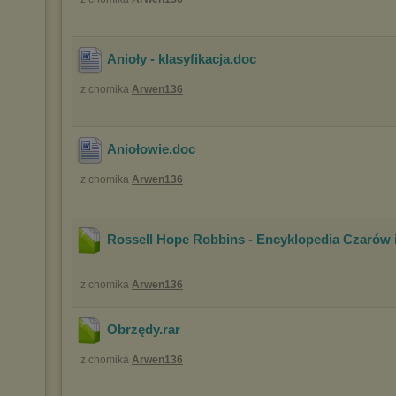
Anioły - klasyfikacja
.doc
z chomika
Arwen136
Aniołowie
.doc
z chomika
Arwen136
Rossell Hope Robbins - Encyklopedia Czarów
z chomika
Arwen136
Obrzędy
.rar
z chomika
Arwen136