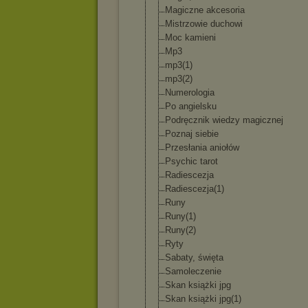
Magiczne akcesoria
Mistrzowie duchowi
Moc kamieni
Mp3
mp3(1)
mp3(2)
Numerologia
Po angielsku
Podręcznik wiedzy magicznej
Poznaj siebie
Przesłania aniołów
Psychic tarot
Radiescezja
Radiescezja(1)
Runy
Runy(1)
Runy(2)
Ryty
Sabaty, święta
Samoleczenie
Skan książki jpg
Skan książki jpg(1)