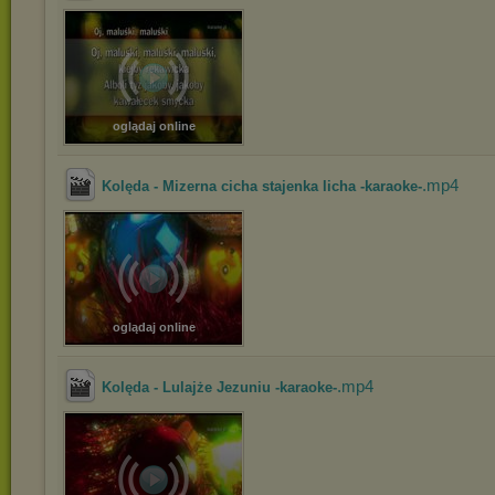
oglądaj online
.mp4
Kolęda - Mizerna cicha stajenka licha -karaoke-
oglądaj online
.mp4
Kolęda - Lulajże Jezuniu -karaoke-