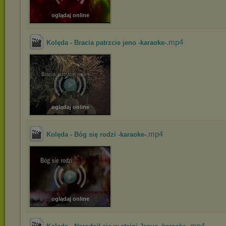
oglądaj online
.mp4
Kolęda - Bracia patrzcie jeno -karaoke-
oglądaj online
.mp4
Kolęda - Bóg się rodzi -karaoke-
oglądaj online
.mp4