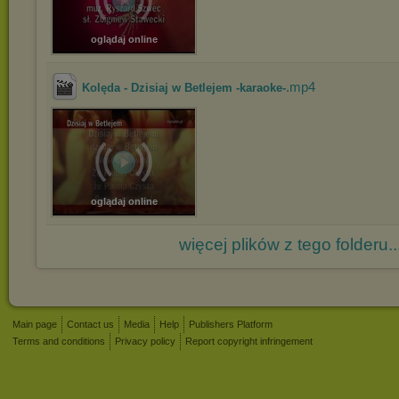
oglądaj online
.mp4
Kolęda - Dzisiaj w Betlejem -karaoke-
oglądaj online
więcej plików z tego folderu..
Main page
Contact us
Media
Help
Publishers Platform
Terms and conditions
Privacy policy
Report copyright infringement