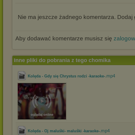
Nie ma jeszcze żadnego komentarza. Dodaj g
Aby dodawać komentarze musisz się
zalogo
Inne pliki do pobrania z tego chomika
.mp4
Kolęda - Gdy się Chrystus rodzi -karaoke-
oglądaj online
.mp4
Kolęda - Oj maluśki- maluśki -karaoke-