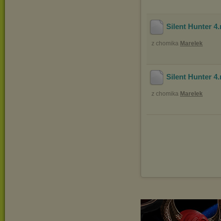
Silent Hunter 4
z chomika
Marelek
Silent Hunter 4
z chomika
Marelek