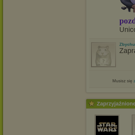
pozd
Unic
Zbychu
Zapr
Musisz się
Zaprzyjaźnion