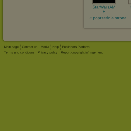
StarWarsAM
H
« poprzednia strona
Main page
Contact us
Media
Help
Publishers Platform
Terms and conditions
Privacy policy
Report copyright infringement