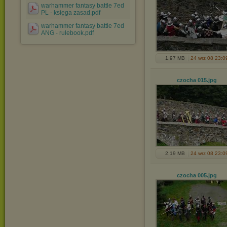
warhammer fantasy battle 7ed
PL - księga zasad.pdf
warhammer fantasy battle 7ed
ANG - rulebook.pdf
1,97 MB
24 wrz 08 23:0
czocha 015
.jpg
2,19 MB
24 wrz 08 23:0
czocha 005
.jpg