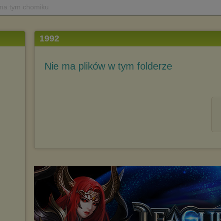
 na tym chomiku
1992
Nie ma plików w tym folderze