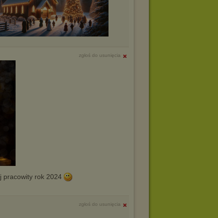
zgłoś do usunięcia
j pracowity rok 2024
zgłoś do usunięcia