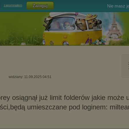
Nie masz j
zapomniałem
widziany: 11.09.2025 04:51